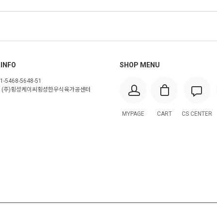
 INFO
SHOP MENU
1-5468-5648-51
(주)횡성케이씨횡성한우식육가공센터
MYPAGE
CART
CS CENTER