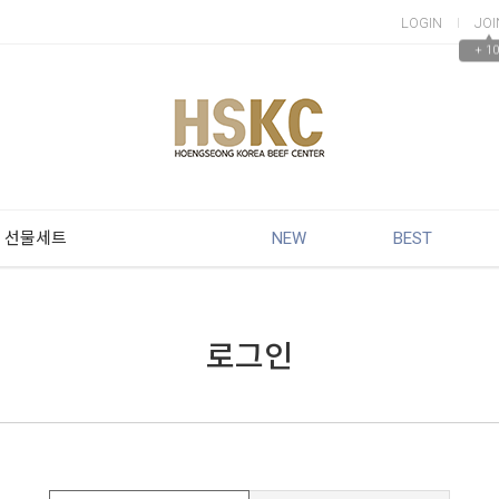
LOGIN
JOI
▲
+ 10
 선물세트
NEW
BEST
로그인