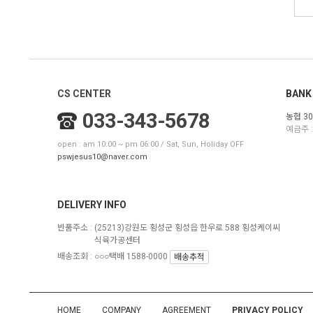
CS CENTER
BANK
033-343-5678
농협 30
예금주 :
open : am 10:00 ~ pm 06:00 / Sat, Sun, Holiday OFF
pswjesus10@naver.com
DELIVERY INFO
반품주소 :
(25213)강원도 횡성군 횡성읍 한우로 588 횡성케이씨
식육가공센터
배송조회 : ○○○택배 1588-0000
배송추적
HOME
COMPANY
AGREEMENT
PRIVACY POLICY