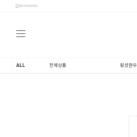
검색
BOOKMARK
ALL
전체상품
횡성한우