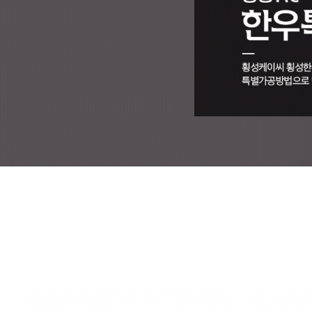
1
2
3
4