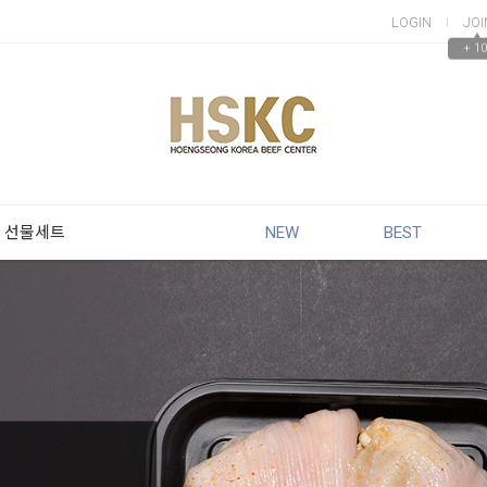
LOGIN
JOI
▲
+ 10
 선물세트
NEW
BEST