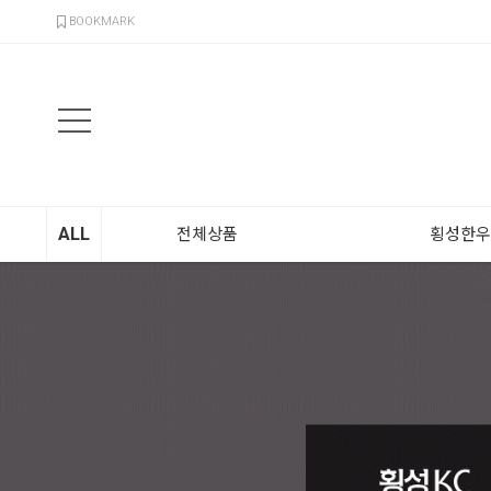
검색
BOOKMARK
ALL
전체상품
횡성한우